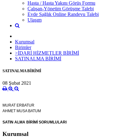
Hasta / Hasta Yakını Görüş Formu
Çalışan-Yönetim Görüşme Talebi
Evde Sağlık Online Randevu Talebi
Ulaşım
Kurumsal
Birimler
>İDARİ HİZMETLER BİRİMİ
SATINALMA BİRİMİ
SATINALMA BİRİMİ
08 Şubat 2021
MURAT ERBATUR
AHMET MUSA BATUM
SATIN ALMA BİRİMİ SORUMLULARI
Kurumsal