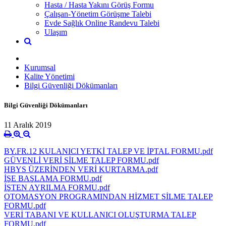
Hasta / Hasta Yakını Görüş Formu
Çalışan-Yönetim Görüşme Talebi
Evde Sağlık Online Randevu Talebi
Ulaşım
Kurumsal
Kalite Yönetimi
Bilgi Güvenliği Dökümanları
Bilgi Güvenliği Dökümanları
11 Aralık 2019
BY.FR.12 KULANICI YETKİ TALEP VE İPTAL FORMU.pdf
GÜVENLİ VERİ SİLME TALEP FORMU.pdf
HBYS ÜZERİNDEN VERİ KURTARMA.pdf
İŞE BAŞLAMA FORMU.pdf
İŞTEN AYRILMA FORMU.pdf
OTOMASYON PROGRAMINDAN HİZMET SİLME TALEP
FORMU.pdf
VERİ TABANI VE KULLANICI OLUŞTURMA TALEP
FORMU.pdf