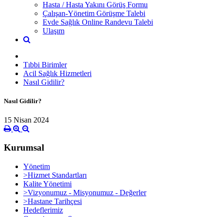
Hasta / Hasta Yakını Görüş Formu
Çalışan-Yönetim Görüşme Talebi
Evde Sağlık Online Randevu Talebi
Ulaşım
Tıbbi Birimler
Acil Sağlık Hizmetleri
Nasıl Gidilir?
Nasıl Gidilir?
15 Nisan 2024
Kurumsal
Yönetim
>Hizmet Standartları
Kalite Yönetimi
>Vizyonumuz - Misyonumuz - Değerler
>Hastane Tarihçesi
Hedeflerimiz