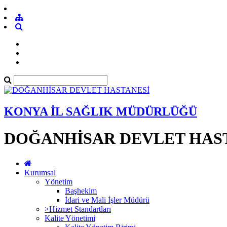
KONYA İL SAĞLIK MÜDÜRLÜĞÜ
DOĞANHİSAR DEVLET HAS
Kurumsal
Yönetim
Başhekim
İdari ve Mali İşler Müdürü
>Hizmet Standartları
Kalite Yönetimi