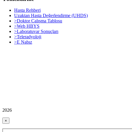
Hasta Rehberi
Uzaktan Hasta Değerlendirme (UHDS)
>Doktor Çalışma Tablosu
>Web HBYS
>Laboratuvar Sonuçları
>Teleradyoloji
>E Nabız
2026
×