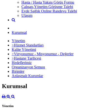
Hasta / Hasta Yakını Görüş Formu
Çalışan-Yönetim Görüşme Talebi
Evde Sağlık Online Randevu Talebi
Ulaşım
Kurumsal
Yönetim
>Hizmet Standartları
Kalite Yönetimi
>Vizyonumuz - Misyonumuz - Değerler
>Hastane Tarihçesi
Hedeflerimiz
Organizasyon Şeması
Birimler
Anlaşmalı Kurumlar
Kurumsal
Yönetim