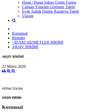
Hasta / Hasta Yakını Görüş Formu
Çalışan-Yönetim Görüşme Talebi
Evde Sağlık Online Randevu Talebi
Ulaşım
Kurumsal
Birimler
>İDARİ HİZMETLER BİRİMİ
ARŞİV BİRİMİ
ARŞİV BİRİMİ
22 Mayıs 2026
FATMA TEKSİN
ARŞİV BİRİMi
Kurumsal