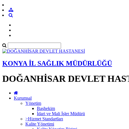
KONYA İL SAĞLIK MÜDÜRLÜĞÜ
DOĞANHİSAR DEVLET HAS
Kurumsal
Yönetim
Başhekim
İdari ve Mali İşler Müdürü
>Hizmet Standartları
Kalite Yönetimi